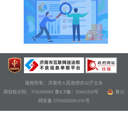
版权所有：济南市人民政府办公厅主办
网站标识码：3701000001
鲁ICP备：05041920号
鲁公
网安备 37010202001191号