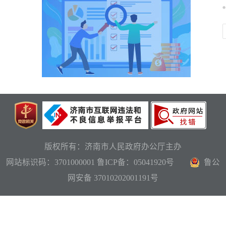
版权所有：济南市人民政府办公厅主办
网站标识码：3701000001
鲁ICP备：05041920号
鲁公
网安备 37010202001191号